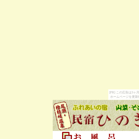
[PR] この広告は
ホームページを更新