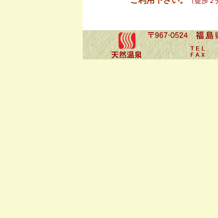
ご利用下さい。
（徒歩２